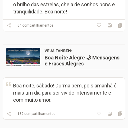
o brilho das estrelas, cheia de sonhos bons e
tranquilidade. Boa noite!
64
compartilhamentos
VEJA TAMBÉM:
Boa Noite Alegre 🌙 Mensagens
e Frases Alegres
Boa noite, sábado! Durma bem, pois amanhã é
mais um dia para ser vivido intensamente e
com muito amor.
189
compartilhamentos