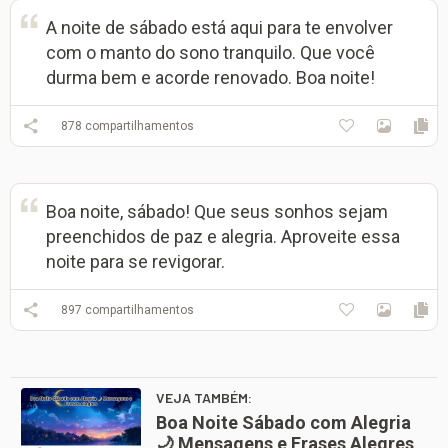
A noite de sábado está aqui para te envolver
com o manto do sono tranquilo. Que você
durma bem e acorde renovado. Boa noite!
878
compartilhamentos
Boa noite, sábado! Que seus sonhos sejam
preenchidos de paz e alegria. Aproveite essa
noite para se revigorar.
897
compartilhamentos
VEJA TAMBÉM:
Boa Noite Sábado com Alegria
🌙 Mensagens e Frases Alegres