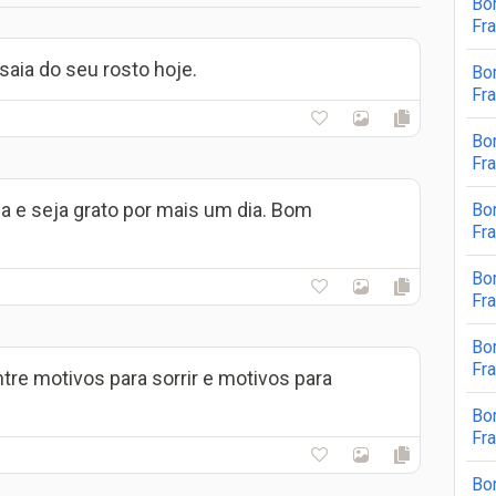
Bo
Fr
saia do seu rosto hoje.
Bo
Fra
Bo
Fr
ida e seja grato por mais um dia. Bom
Bo
Fr
Bo
Fr
Bo
Fra
re motivos para sorrir e motivos para
Bo
Fr
Bo