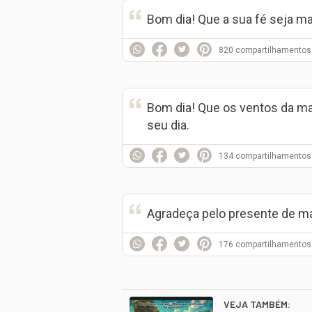
Bom dia! Que a sua fé seja m
820
compartilhamentos
Bom dia! Que os ventos da ma
seu dia.
134
compartilhamentos
Agradeça pelo presente de ma
176
compartilhamentos
VEJA TAMBÉM: