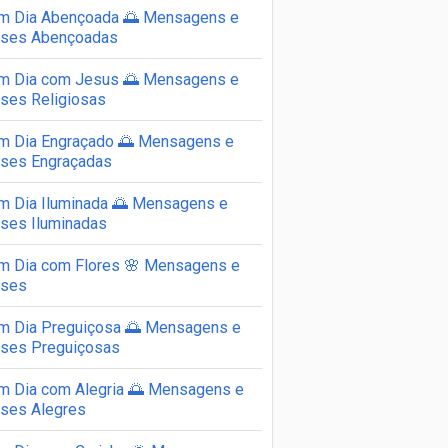
m Dia Abençoada 🌅 Mensagens e
ases Abençoadas
m Dia com Jesus 🌅 Mensagens e
ases Religiosas
m Dia Engraçado 🌅 Mensagens e
ases Engraçadas
m Dia Iluminada 🌅 Mensagens e
ases Iluminadas
m Dia com Flores 🌸 Mensagens e
ases
m Dia Preguiçosa 🌅 Mensagens e
ases Preguiçosas
m Dia com Alegria 🌅 Mensagens e
ases Alegres