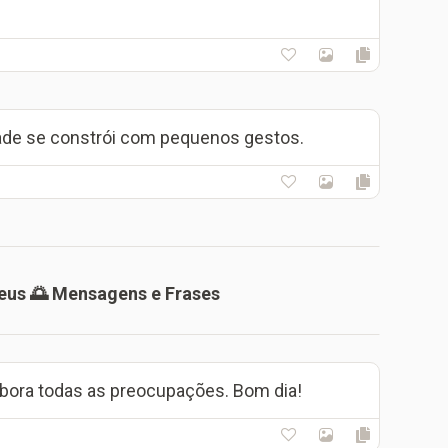
dade se constrói com pequenos gestos.
eus 🌅 Mensagens e Frases
bora todas as preocupações. Bom dia!