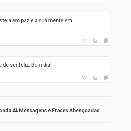
esteja em paz e a sua mente em
de ser feliz. Bom dia!
oada 🌅 Mensagens e Frases Abençoadas