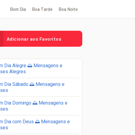
Bom Dia
Boa Tarde
Boa Noite
Adicionar aos Favoritos
m Dia Alegre 🌅 Mensagens e
ases Alegres
m Dia Sábado 🌅 Mensagens e
ases
m Dia Domingo 🌅 Mensagens e
ases
m Dia com Deus 🌅 Mensagens e
ases