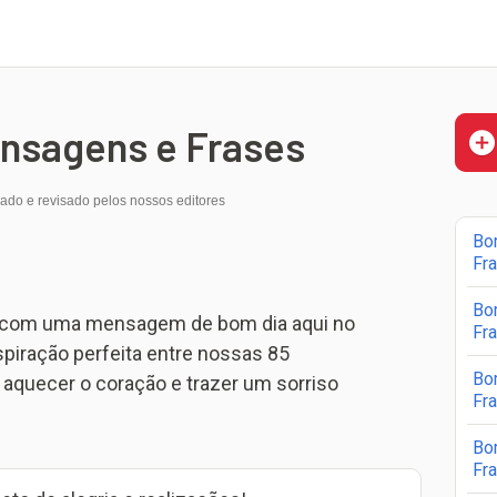
ensagens e Frases
iado e revisado pelos nossos editores
Bo
Fr
Bo
l com uma mensagem de bom dia aqui no
Fr
piração perfeita entre nossas 85
Bo
aquecer o coração e trazer um sorriso
Fr
Bo
Fr