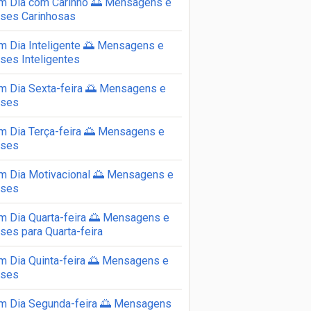
m Dia com Carinho 🌅 Mensagens e
ases Carinhosas
m Dia Inteligente 🌅 Mensagens e
ses Inteligentes
m Dia Sexta-feira 🌅 Mensagens e
ases
m Dia Terça-feira 🌅 Mensagens e
ases
m Dia Motivacional 🌅 Mensagens e
ases
m Dia Quarta-feira 🌅 Mensagens e
ses para Quarta-feira
m Dia Quinta-feira 🌅 Mensagens e
ases
m Dia Segunda-feira 🌅 Mensagens