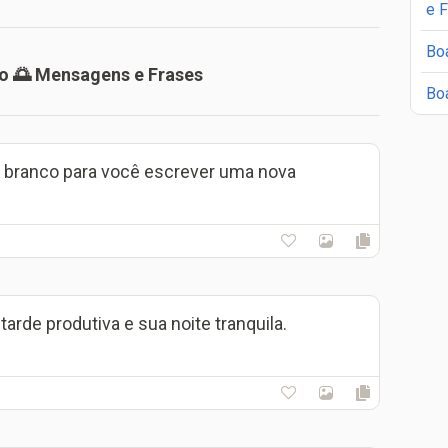
e 
Bo
o 🌅 Mensagens e Frases
Bo
 branco para você escrever uma nova
arde produtiva e sua noite tranquila.