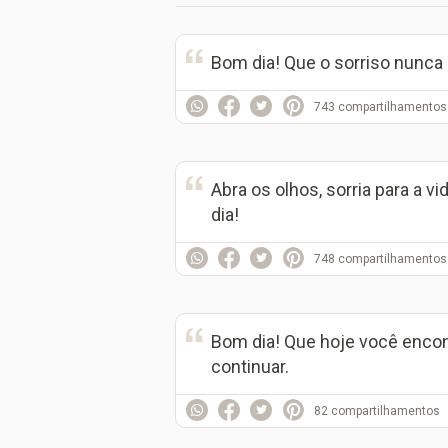
Bom dia! Que o sorriso nunca 
743
compartilhamentos
Abra os olhos, sorria para a v
dia!
748
compartilhamentos
Bom dia! Que hoje você encont
continuar.
82
compartilhamentos