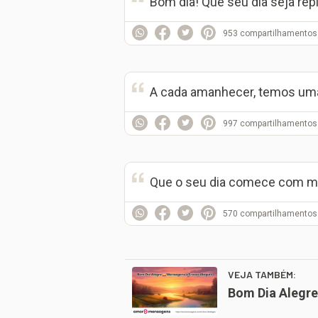
Bom dia! Que seu dia seja repl
953
compartilhamentos
A cada amanhecer, temos uma 
997
compartilhamentos
Que o seu dia comece com muit
570
compartilhamentos
VEJA TAMBÉM:
Bom Dia Alegre