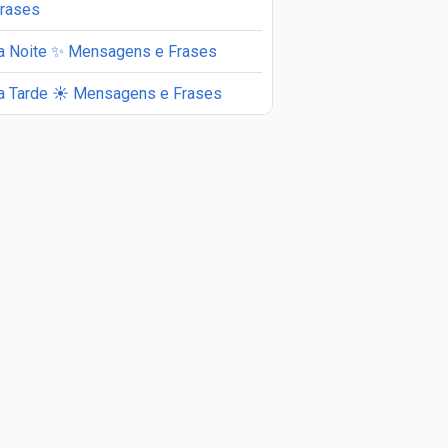
Frases
a Noite ✨ Mensagens e Frases
a Tarde ☀️ Mensagens e Frases