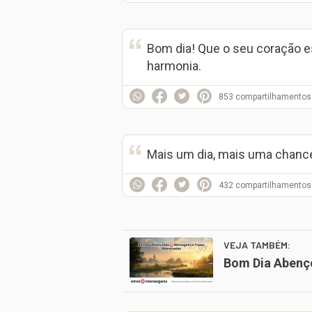
Bom dia! Que o seu coração 
harmonia.
853
compartilhamentos
Mais um dia, mais uma chance 
432
compartilhamentos
VEJA TAMBÉM:
Bom Dia Abenç