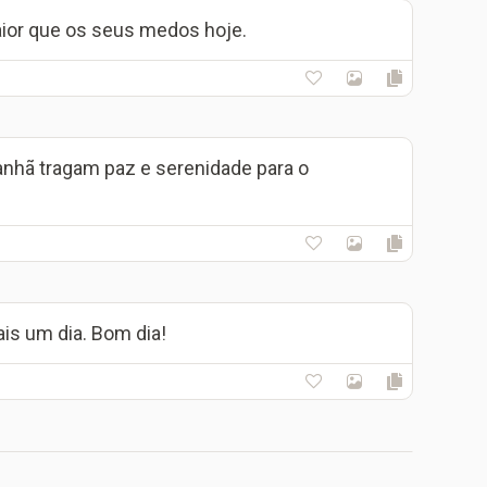
aior que os seus medos hoje.
nhã tragam paz e serenidade para o
is um dia. Bom dia!