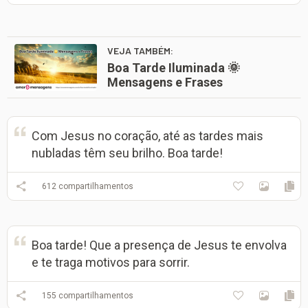
VEJA TAMBÉM:
Boa Tarde Iluminada 🌞
Mensagens e Frases
Com Jesus no coração, até as tardes mais
nubladas têm seu brilho. Boa tarde!
612
compartilhamentos
Boa tarde! Que a presença de Jesus te envolva
e te traga motivos para sorrir.
155
compartilhamentos