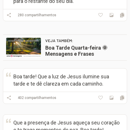
para o restante do seu dia.
280
compartilhamentos
VEJA TAMBÉM:
Boa Tarde Quarta-feira 🌞
Mensagens e Frases
Boa tarde! Que a luz de Jesus ilumine sua
tarde e te dê clareza em cada caminho.
402
compartilhamentos
Que a presença de Jesus aqueça seu coração
e te traga momentos de paz. Boa tarde!