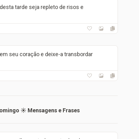
esta tarde seja repleto de risos e
 em seu coração e deixe-a transbordar
Domingo ☀️ Mensagens e Frases