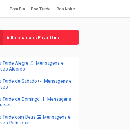
Bom Dia
Boa Tarde
Boa Noite
Adicionar aos Favoritos
a Tarde Alegre 😊 Mensagens e
ases Alegres
a Tarde de Sábado 🌞 Mensagens e
ases
a Tarde de Domingo ☀️ Mensagens
Frases
a Tarde com Deus 🌇 Mensagens e
ases Religiosas