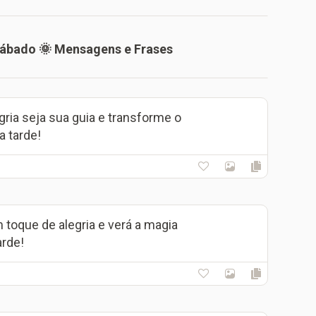
Sábado 🌞 Mensagens e Frases
gria seja sua guia e transforme o
a tarde!
toque de alegria e verá a magia
arde!