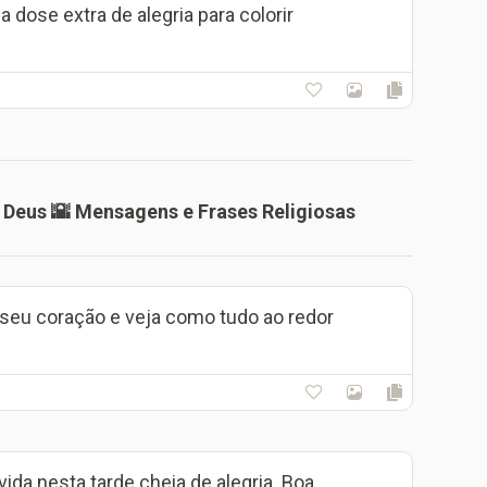
dose extra de alegria para colorir
Deus 🌇 Mensagens e Frases Religiosas
o seu coração e veja como tudo ao redor
vida nesta tarde cheia de alegria. Boa