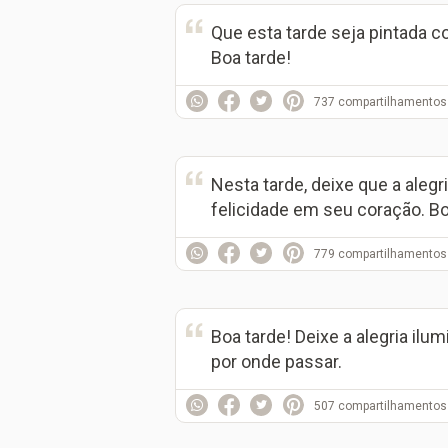
Que esta tarde seja pintada co
Boa tarde!
737
compartilhamentos
Nesta tarde, deixe que a alegr
felicidade em seu coração. Bo
779
compartilhamentos
Boa tarde! Deixe a alegria il
por onde passar.
507
compartilhamentos