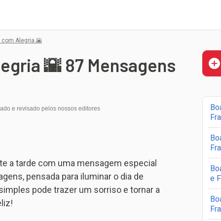
 com Alegria 🌇
egria 🌇 87 Mensagens
Bo
iado e revisado pelos nossos editores
Fr
Bo
Fr
rante a tarde com uma mensagem especial
Bo
gens, pensada para iluminar o dia de
e 
ples pode trazer um sorriso e tornar a
Bo
liz!
Fr