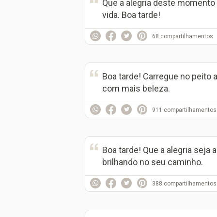
Que a alegria deste momento 
vida. Boa tarde!
68
compartilhamentos
Boa tarde! Carregue no peito a 
com mais beleza.
911
compartilhamentos
Boa tarde! Que a alegria seja 
brilhando no seu caminho.
388
compartilhamentos