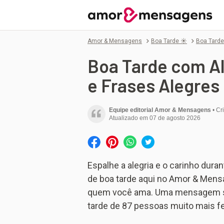
Amor & Mensagens
Boa Tarde ☀️
Boa Tarde
Boa Tarde com Al
e Frases Alegres
Equipe editorial Amor & Mensagens
Cr
Atualizado em
07 de agosto 2026
Espalhe a alegria e o carinho du
de boa tarde aqui no Amor & Mensa
quem você ama. Uma mensagem sim
tarde de 87 pessoas muito mais fe