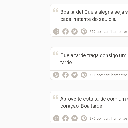
Boa tarde! Que a alegria seja
cada instante do seu dia.
950
compartilhamentos
Que a tarde traga consigo um 
tarde!
680
compartilhamentos
Aproveite esta tarde com um s
coração. Boa tarde!
940
compartilhamentos