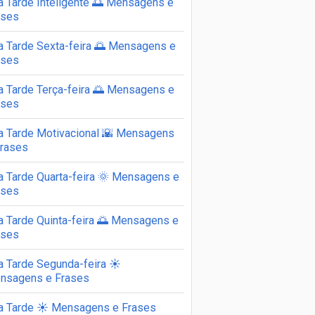
a Tarde Inteligente 🌅 Mensagens e
ases
a Tarde Sexta-feira 🌅 Mensagens e
ases
a Tarde Terça-feira 🌅 Mensagens e
ases
a Tarde Motivacional 🌇 Mensagens
Frases
a Tarde Quarta-feira 🌞 Mensagens e
ases
a Tarde Quinta-feira 🌅 Mensagens e
ases
a Tarde Segunda-feira ☀️
nsagens e Frases
a Tarde ☀️ Mensagens e Frases