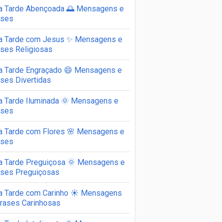
a Tarde Abençoada 🌅 Mensagens e
ases
a Tarde com Jesus ✨ Mensagens e
ases Religiosas
a Tarde Engraçado 😄 Mensagens e
ses Divertidas
a Tarde Iluminada 🌞 Mensagens e
ases
a Tarde com Flores 🌸 Mensagens e
ases
a Tarde Preguiçosa 🌞 Mensagens e
ases Preguiçosas
a Tarde com Carinho ☀️ Mensagens
Frases Carinhosas