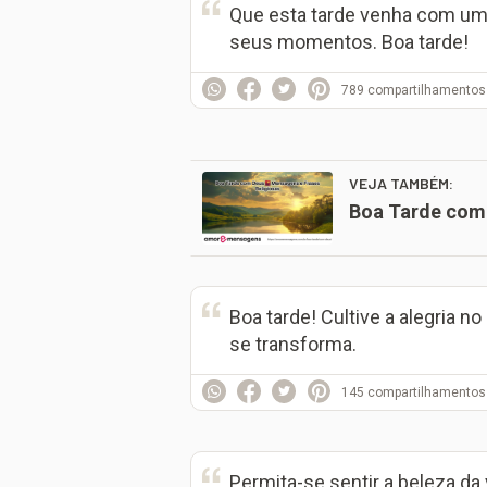
Que esta tarde venha com uma 
seus momentos. Boa tarde!
789
compartilhamentos
VEJA TAMBÉM:
Boa Tarde com 
Boa tarde! Cultive a alegria n
se transforma.
145
compartilhamentos
Permita-se sentir a beleza da 